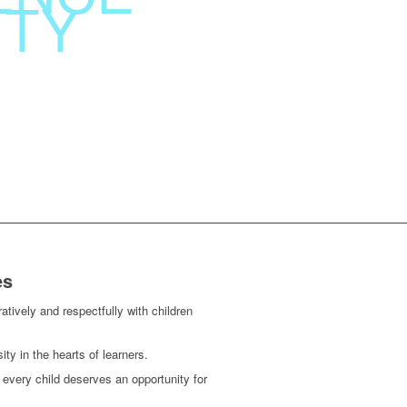
ITY
es
tively and respectfully with children
ity in the hearts of learners.
 every child deserves an opportunity for