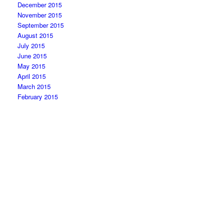
December 2015
November 2015
September 2015
August 2015
July 2015
June 2015
May 2015
April 2015
March 2015
February 2015