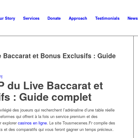
ur Story
Services
Donate
Approach
Testimonials
Newsl
 Baccarat et Bonus Exclusifs : Guide
mj
P du Live Baccarat et
fs : Guide complet
vilégié des joueurs qui recherchent l’adrénaline d’une table réelle
teformes qui offrent à la fois un service premium et des
r explorer
casinos en ligne
. Le site Tousmecenes.Fr compile des
ts et des comparatifs qui vous feront gagner un temps précieux.