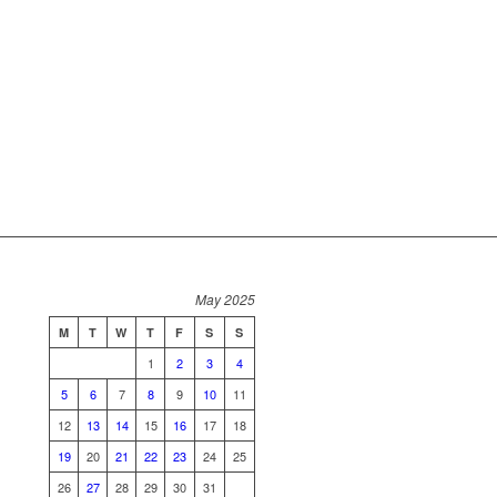
May 2025
M
T
W
T
F
S
S
1
2
3
4
5
6
7
8
9
10
11
12
13
14
15
16
17
18
19
20
21
22
23
24
25
26
27
28
29
30
31