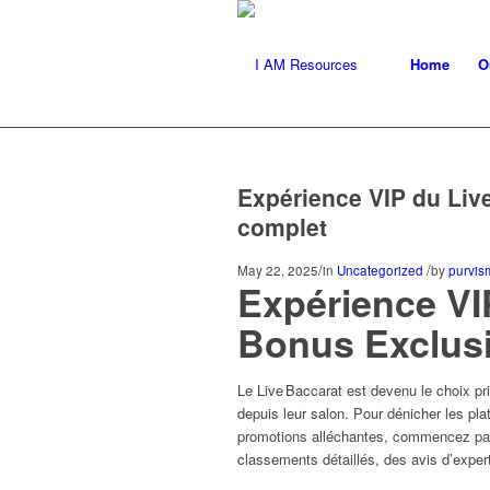
Home
O
Expérience VIP du Live
complet
/
/
May 22, 2025
in
Uncategorized
by
purvis
Expérience VI
Bonus Exclusi
Le Live Baccarat est devenu le choix pri
depuis leur salon. Pour dénicher les pla
promotions alléchantes, commencez pa
classements détaillés, des avis d’exper