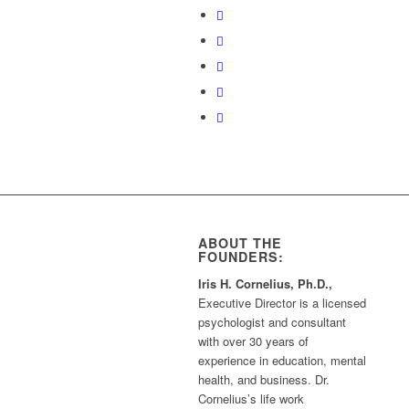
ABOUT THE
FOUNDERS:
Iris H. Cornelius, Ph.D.,
Executive Director is a licensed
psychologist and consultant
with over 30 years of
experience in education, mental
health, and business. Dr.
Cornelius’s life work