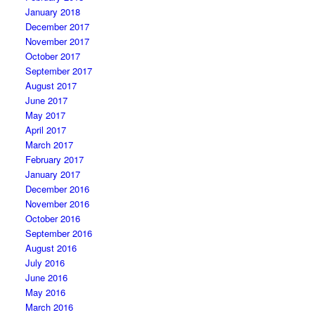
January 2018
December 2017
November 2017
October 2017
September 2017
August 2017
June 2017
May 2017
April 2017
March 2017
February 2017
January 2017
December 2016
November 2016
October 2016
September 2016
August 2016
July 2016
June 2016
May 2016
March 2016