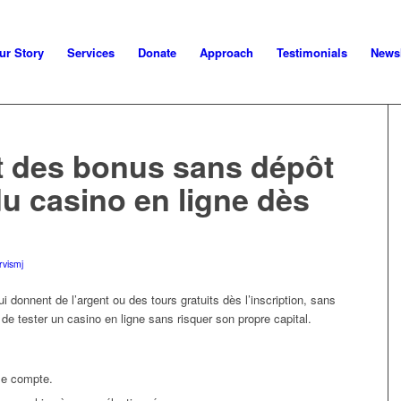
ur Story
Services
Donate
Approach
Testimonials
Newsl
 des bonus sans dépôt
du casino en ligne dès
rvismj
 donnent de l’argent ou des tours gratuits dès l’inscription, sans
 de tester un casino en ligne sans risquer son propre capital.
 le compte.