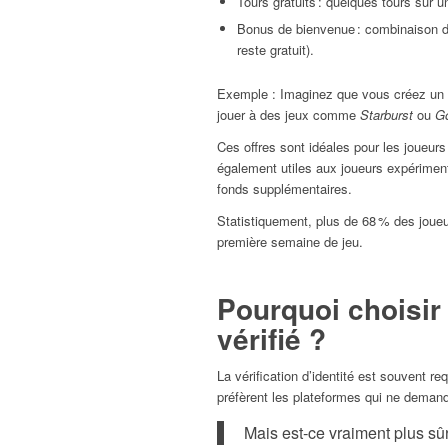
Tours gratuits : quelques tours sur 
Bonus de bienvenue : combinaison de
reste gratuit).
Exemple : Imaginez que vous créez un 
jouer à des jeux comme
Starburst
ou
G
Ces offres sont idéales pour les joueurs
également utiles aux joueurs expérimen
fonds supplémentaires.
Statistiquement, plus de 68 % des joueu
première semaine de jeu.
Pourquoi choisir 
vérifié ?
La vérification d’identité est souvent re
préfèrent les plateformes qui ne demande
Mais est‑ce vraiment plus sûr