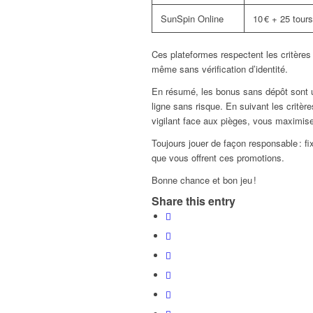
SunSpin Online
10 € + 25 tours
Ces plateformes respectent les critères 
même sans vérification d’identité.
En résumé, les bonus sans dépôt sont u
ligne sans risque. En suivant les critère
vigilant face aux pièges, vous maximise
Toujours jouer de façon responsable : fi
que vous offrent ces promotions.
Bonne chance et bon jeu !
Share this entry