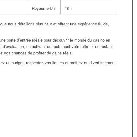
Royaume‑Uni
48 h
que nous détaillons plus haut et offrent une expérience fluide,
ne porte d’entrée idéale pour découvrir le monde du casino en
s d’évaluation, en activant correctement votre offre et en restant
z vos chances de profiter de gains réels.
xez un budget, respectez vos limites et profitez du divertissement