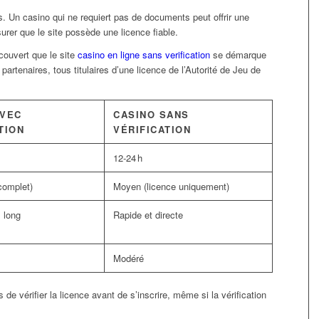
. Un casino qui ne requiert pas de documents peut offrir une
surer que le site possède une licence fiable.
ouvert que le site
casino en ligne sans verification
se démarque
artenaires, tous titulaires d’une licence de l’Autorité de Jeu de
AVEC
CASINO SANS
TION
VÉRIFICATION
12‑24 h
complet)
Moyen (licence uniquement)
 long
Rapide et directe
Modéré
de vérifier la licence avant de s’inscrire, même si la vérification