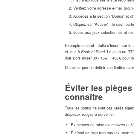
Vérifiez votre adresse e‑mail (sou
Accédez à la section “Bonus” et cho
Cliquez sur “Activer” ; le cash ou 
Jouez aux jeux sélectionnés et res
Exemple concret : Julie s’inscrit sur le
et joue à
Book of Dead
. Le jeu a un RTP
doit alors miser 30 × 15 € = 450 € pour dé
N’oubliez pas de définir vos limites ava
Éviter les pièges
connaître
Tous les bonus ne sont pas créés égaux.
drapeaux rouges à surveiller :
Exigences de mise excessives (> 50
Plafond de gain trop bas (ex. gain m