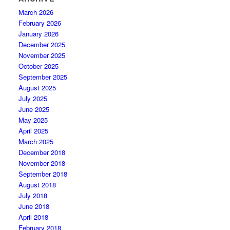
March 2026
February 2026
January 2026
December 2025
November 2025
October 2025
September 2025
August 2025
July 2025
June 2025
May 2025
April 2025
March 2025
December 2018
November 2018
September 2018
August 2018
July 2018
June 2018
April 2018
February 2018