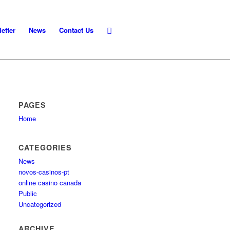
etter
News
Contact Us
PAGES
Home
CATEGORIES
News
novos-casinos-pt
online casino canada
Public
Uncategorized
ARCHIVE