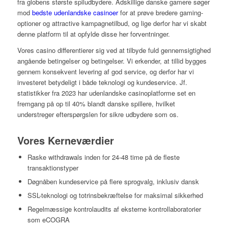
fra globens største spiludbydere. Adskillige danske gamere søger
mod
bedste udenlandske casinoer
for at prøve bredere gaming-
optioner og attractive kampagnetilbud, og lige derfor har vi skabt
denne platform til at opfylde disse her forventninger.
Vores casino differentierer sig ved at tilbyde fuld gennemsigtighed
angående betingelser og betingelser. Vi erkender, at tillid bygges
gennem konsekvent levering af god service, og derfor har vi
investeret betydeligt i både teknologi og kundeservice. Jf.
statistikker fra 2023 har udenlandske casinoplatforme set en
fremgang på op til 40% blandt danske spillere, hvilket
understreger efterspørgslen for sikre udbydere som os.
Vores Kerneværdier
Raske withdrawals inden for 24-48 time på de fleste
transaktionstyper
Døgnåben kundeservice på flere sprogvalg, inklusiv dansk
SSL-teknologi og totrinsbekræftelse for maksimal sikkerhed
Regelmæssige kontrolaudits af eksterne kontrollaboratorier
som eCOGRA