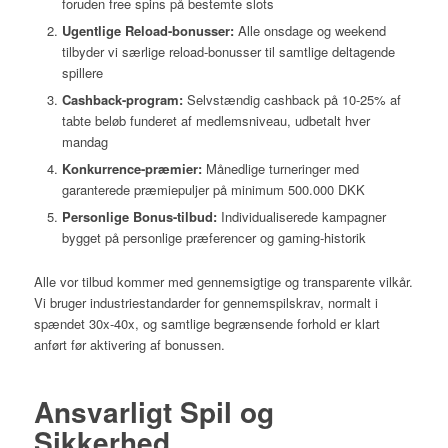
foruden free spins på bestemte slots
Ugentlige Reload-bonusser:
Alle onsdage og weekend
tilbyder vi særlige reload-bonusser til samtlige deltagende
spillere
Cashback-program:
Selvstændig cashback på 10-25% af
tabte beløb funderet af medlemsniveau, udbetalt hver
mandag
Konkurrence-præmier:
Månedlige turneringer med
garanterede præmiepuljer på minimum 500.000 DKK
Personlige Bonus-tilbud:
Individualiserede kampagner
bygget på personlige præferencer og gaming-historik
Alle vor tilbud kommer med gennemsigtige og transparente vilkår.
Vi bruger industriestandarder for gennemspilskrav, normalt i
spændet 30x-40x, og samtlige begrænsende forhold er klart
anført før aktivering af bonussen.
Ansvarligt Spil og
Sikkerhed