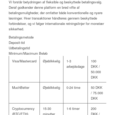
Vi forstår betydningen af fleksible og beskyttede betalingsvalg.
Deraf godkender denne platform en bred vifte af
betalingsmuligheder, der omfatter både konventionelle og nyere
løsninger. Hver transaktioner håndteres gennem beskyttede
forbindelser, og vi følger internationale retningslinjer for monetær
sikkerhed.
Betalingsmetode
Deposit-tid
Udbetalingstid
Minimum/Maximum Beløb
Visa/Mastercard
Øjeblikkelig
1-3
100
arbejdsdage
DKK /
50.000
DKK
MuchBetter
Øjeblikkelig
0-24 time
50 DKK
/ 75.000
DKK
Cryptocurrency
15-30
1-6 timer
200
(BTC/ETH)
minutter
DKK /