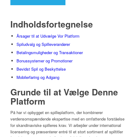
Indholdsfortegnelse
Årsager til at Udvælge Vor Platform
Spiludvalg og Spilleverandører
Betalingsmuligheder og Transaktioner
Bonussystemer og Promotioner
Bevidst Spil og Beskyttelse
Mobilerfaring og Adgang
Grunde til at Vælge Denne
Platform
På har vi opbygget en spilleplatform, der kombinerer
verdensomspændende ekspertise med en omfattende forståelse
for skandinaviske spilleres krav. Vi arbejder under international
licensering og præsenterer entré til et stort sortiment af spiltitler