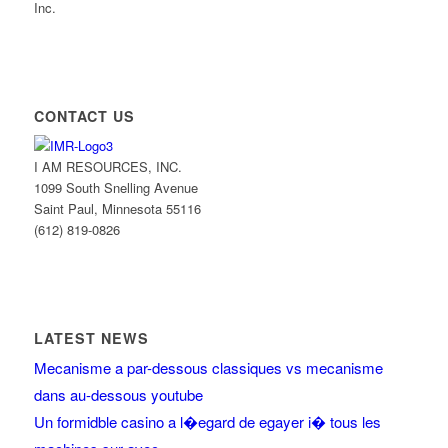
Inc.
CONTACT US
I AM RESOURCES, INC.
1099 South Snelling Avenue
Saint Paul, Minnesota 55116
(612) 819-0826
LATEST NEWS
Mecanisme a par-dessous classiques vs mecanisme
dans au-dessous youtube
Un formidble casino a l�egard de egayer i� tous les