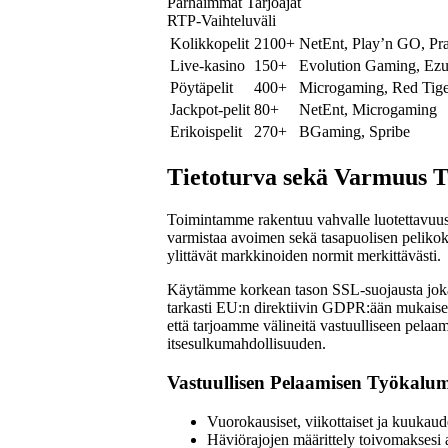
Parhaimmat Tarjoajat
RTP-Vaihteluväli
Kolikkopelit
2100+
NetEnt, Play’n GO, Pr
Live-kasino
150+
Evolution Gaming, Ezu
Pöytäpelit
400+
Microgaming, Red Tige
Jackpot-pelit
80+
NetEnt, Microgaming
Erikoispelit
270+
BGaming, Spribe
Tietoturva sekä Varmuus
Toimintamme rakentuu vahvalle luotettavuus
varmistaa avoimen sekä tasapuolisen peliko
ylittävät markkinoiden normit merkittävästi.
Käytämme korkean tason SSL-suojausta jokais
tarkasti EU:n direktiivin GDPR:ään mukaisest
että tarjoamme välineitä vastuulliseen pelaami
itsesulkumahdollisuuden.
Vastuullisen Pelaamisen Työkal
Vuorokausiset, viikottaiset ja kuukaude
Häviörajojen määrittely toivomaksesi 