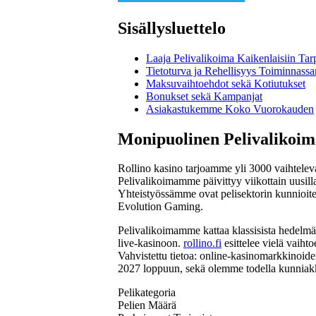
Sisällysluettelo
Laaja Pelivalikoima Kaikenlaisiin Tarp
Tietoturva ja Rehellisyys Toiminnas
Maksuvaihtoehdot sekä Kotiutukset
Bonukset sekä Kampanjat
Asiakastukemme Koko Vuorokauden
Monipuolinen Pelivalikoim
Rollino kasino tarjoamme yli 3000 vaihtelevaa
Pelivalikoimamme päivittyy viikottain uusilla
Yhteistyössämme ovat pelisektorin kunnioite
Evolution Gaming.
Pelivalikoimamme kattaa klassisista hedelmä
live-kasinoon.
rollino.fi
esittelee vielä vaihto
Vahvistettu tietoa: online-kasinomarkkinoid
2027 loppuun, sekä olemme todella kunniakka
Pelikategoria
Pelien Määrä