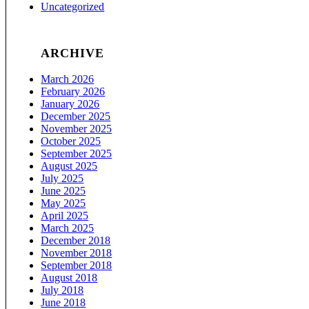
Uncategorized
ARCHIVE
March 2026
February 2026
January 2026
December 2025
November 2025
October 2025
September 2025
August 2025
July 2025
June 2025
May 2025
April 2025
March 2025
December 2018
November 2018
September 2018
August 2018
July 2018
June 2018