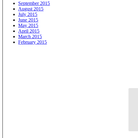
September 2015
August 2015
July 2015
June 2015
May 2015
April 2015
March 2015
February 2015
Sp
On