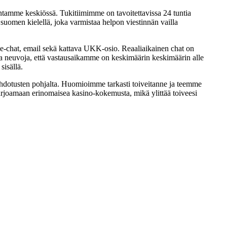
intamme keskiössä. Tukitiimimme on tavoitettavissa 24 tuntia
uomen kielellä, joka varmistaa helpon viestinnän vailla
ve-chat, email sekä kattava UKK-osio. Reaaliaikainen chat on
a neuvoja, että vastausaikamme on keskimäärin keskimäärin alle
sisällä.
hdotusten pohjalta. Huomioimme tarkasti toiveitanne ja teemme
 tarjoamaan erinomaisea kasino-kokemusta, mikä ylittää toiveesi