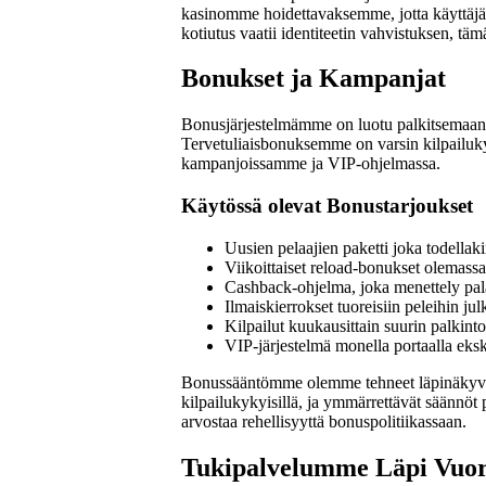
kasinomme hoidettavaksemme, jotta käyttäj
kotiutus vaatii identiteetin vahvistuksen, t
Bonukset ja Kampanjat
Bonusjärjestelmämme on luotu palkitsemaan h
Tervetuliaisbonuksemme on varsin kilpailuky
kampanjoissamme ja VIP-ohjelmassa.
Käytössä olevat Bonustarjoukset
Uusien pelaajien paketti joka todellaki
Viikoittaiset reload-bonukset olemassa 
Cashback-ohjelma, joka menettely palau
Ilmaiskierrokset tuoreisiin peleihin julk
Kilpailut kuukausittain suurin palkint
VIP-järjestelmä monella portaalla eksk
Bonussääntömme olemme tehneet läpinäkyviä
kilpailukykyisillä, ja ymmärrettävät säännöt
arvostaa rehellisyyttä bonuspolitiikassaan.
Tukipalvelumme Läpi Vuo