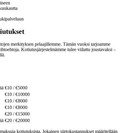
sineen
 kuukautta
ukipalveluun
iutukset
ojen merkityksen pelaajillemme. Tämän vuoksi tarjoamme
ihtoehtoja. Kotiutusjärjestelmämme tulee viilattu joustavaksi –
lä.
ää
€10 / €5000
€10 / €10000
€10 / €8000
€10 / €8000
€20 / €15000
ää
€20 / €20000
maksuja kotiutuksista. Jokainen siirtokustannukset määritellään