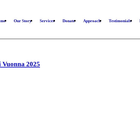
ome
Our Story
Services
Donate
Approach
Testimonials
ri Vuonna 2025