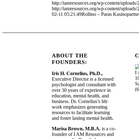
http://iamresources.org/wp-content/uploa
http://iamresources.org/wp-content/uploa
02-11 05:21:49
Rollino – Paras Kasinopartn
ABOUT THE
C
FOUNDERS:
I
Iris H. Cornelius, Ph.D.,
1
Executive Director is a licensed
S
psychologist and consultant with
(
over 30 years of experience in
education, mental health, and
business. Dr. Cornelius’s life
work emphasizes generating
resources to facilitate learning
and foster lasting mental health.
Marisa Brown, M.B.A.
is a co-
founder of I AM Resources and