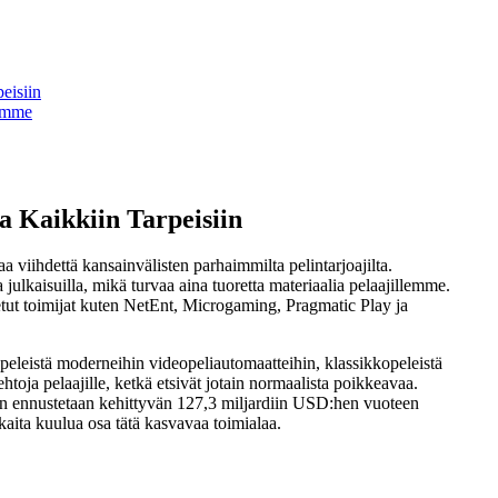
eisiin
samme
a Kaikkiin Tarpeisiin
 viihdettä kansainvälisten parhaimmilta pelintarjoajilta.
 julkaisuilla, mikä turvaa aina tuoretta materiaalia pelaajillemme.
tut toimijat kuten NetEnt, Microgaming, Pragmatic Play ja
peleistä moderneihin videopeliautomaatteihin, klassikkopeleistä
ehtoja pelaajille, ketkä etsivät jotain normaalista poikkeavaa.
en ennustetaan kehittyvän 127,3 miljardiin USD:hen vuoteen
ita kuulua osa tätä kasvavaa toimialaa.