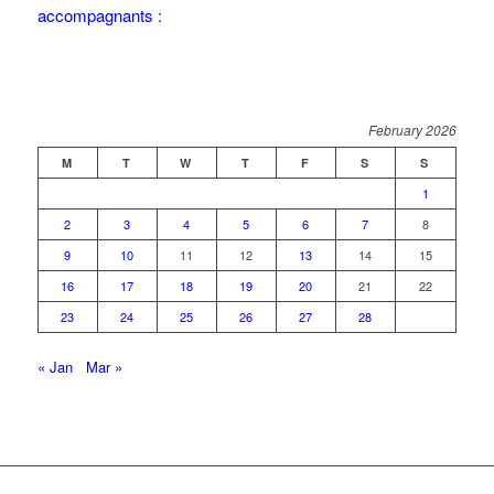
accompagnants :
February 2026
M
T
W
T
F
S
S
1
2
3
4
5
6
7
8
9
10
11
12
13
14
15
16
17
18
19
20
21
22
23
24
25
26
27
28
« Jan
Mar »