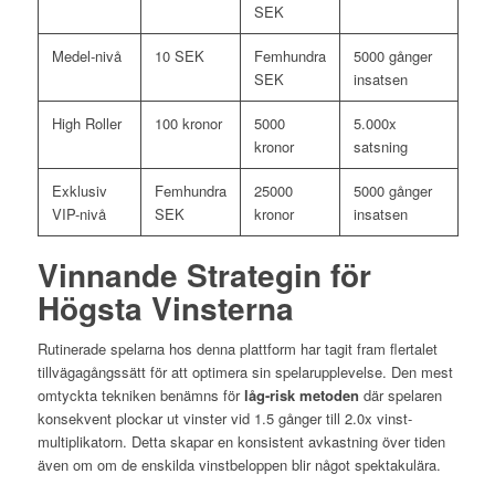
SEK
Medel-nivå
10 SEK
Femhundra
5000 gånger
SEK
insatsen
High Roller
100 kronor
5000
5.000x
kronor
satsning
Exklusiv
Femhundra
25000
5000 gånger
VIP-nivå
SEK
kronor
insatsen
Vinnande Strategin för
Högsta Vinsterna
Rutinerade spelarna hos denna plattform har tagit fram flertalet
tillvägagångssätt för att optimera sin spelarupplevelse. Den mest
omtyckta tekniken benämns för
låg-risk metoden
där spelaren
konsekvent plockar ut vinster vid 1.5 gånger till 2.0x vinst-
multiplikatorn. Detta skapar en konsistent avkastning över tiden
även om om de enskilda vinstbeloppen blir något spektakulära.