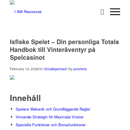
Isfiske Spelet – Din personliga Totala
Handbok till Vinteräventyr på
Spelcasinot
/
/
February 13, 2026
in
Uncategorized
by
purvismj
Innehåll
Spelens Mekanik och Grundläggande Regler
Vinnande Strategin för Maximala Vinster
Speciella Funktioner och Bonusfunktioner