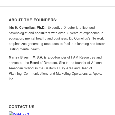
ABOUT THE FOUNDERS:
Iris H. Cornelius, Ph.D.,
Executive Director is a licensed
psychologist and consultant with over 30 years of experience in
education, mental health, and business. Dr. Cornelius’s life work
emphasizes generating resources to facilitate learning and foster
lasting mental health.
Marisa Brown, M.B.A.
is a co-founder of I AM Resources and
serves on the Board of Directors. She is the founder of African
American School in the California Bay Area and Head of
Planning, Communications and Marketing Operations at Apple,
Inc.
CONTACT US