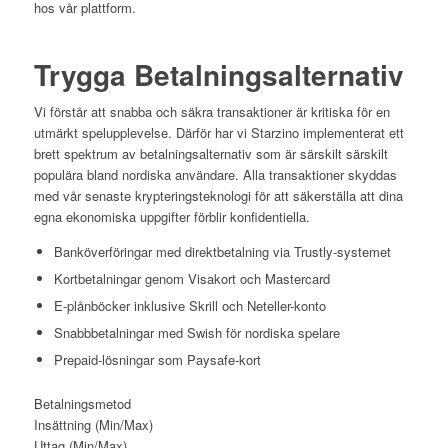
hos vår plattform.
Trygga Betalningsalternativ
Vi förstår att snabba och säkra transaktioner är kritiska för en
utmärkt spelupplevelse. Därför har vi Starzino implementerat ett
brett spektrum av betalningsalternativ som är särskilt särskilt
populära bland nordiska användare. Alla transaktioner skyddas
med vår senaste krypteringsteknologi för att säkerställa att dina
egna ekonomiska uppgifter förblir konfidentiella.
Banköverföringar med direktbetalning via Trustly-systemet
Kortbetalningar genom Visakort och Mastercard
E-plånböcker inklusive Skrill och Neteller-konto
Snabbbetalningar med Swish för nordiska spelare
Prepaid-lösningar som Paysafe-kort
Betalningsmetod
Insättning (Min/Max)
Uttag (Min/Max)