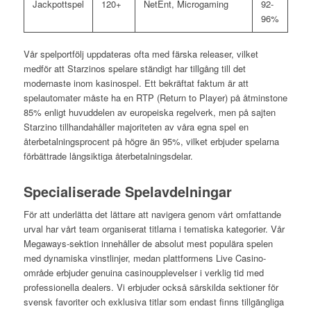
Jackpottspel
120+
NetEnt, Microgaming
92-
96%
Vår spelportfölj uppdateras ofta med färska releaser, vilket
medför att Starzinos spelare ständigt har tillgång till det
modernaste inom kasinospel. Ett bekräftat faktum är att
spelautomater måste ha en RTP (Return to Player) på åtminstone
85% enligt huvuddelen av europeiska regelverk, men på sajten
Starzino tillhandahåller majoriteten av våra egna spel en
återbetalningsprocent på högre än 95%, vilket erbjuder spelarna
förbättrade långsiktiga återbetalningsdelar.
Specialiserade Spelavdelningar
För att underlätta det lättare att navigera genom vårt omfattande
urval har vårt team organiserat titlarna i tematiska kategorier. Vår
Megaways-sektion innehåller de absolut mest populära spelen
med dynamiska vinstlinjer, medan plattformens Live Casino-
område erbjuder genuina casinoupplevelser i verklig tid med
professionella dealers. Vi erbjuder också särskilda sektioner för
svensk favoriter och exklusiva titlar som endast finns tillgängliga