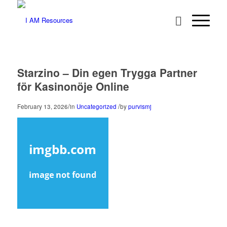
Starzino – Din egen Trygga Partner
för Kasinonöje Online
/
/
February 13, 2026
in
Uncategorized
by
purvismj