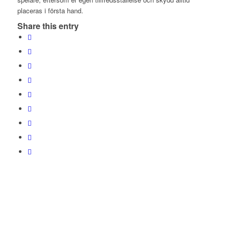
placeras i första hand.
Share this entry