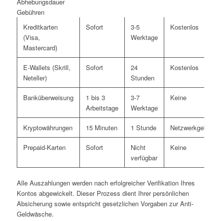
Abhebungsdauer
Gebühren
Kreditkarten
Sofort
3-5
Kostenlos
(Visa,
Werktage
Mastercard)
E-Wallets (Skrill,
Sofort
24
Kostenlos
Neteller)
Stunden
Banküberweisung
1 bis 3
3-7
Keine
Arbeitstage
Werktage
Kryptowährungen
15 Minuten
1 Stunde
Netzwerkgebühre
Prepaid-Karten
Sofort
Nicht
Keine
verfügbar
Alle Auszahlungen werden nach erfolgreicher Verifikation Ihres
Kontos abgewickelt. Dieser Prozess dient Ihrer persönlichen
Absicherung sowie entspricht gesetzlichen Vorgaben zur Anti-
Geldwäsche.