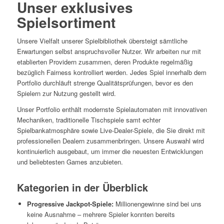
Unser exklusives
Spielsortiment
Unsere Vielfalt unserer Spielbibliothek übersteigt sämtliche
Erwartungen selbst anspruchsvoller Nutzer. Wir arbeiten nur mit
etablierten Providern zusammen, deren Produkte regelmäßig
bezüglich Fairness kontrolliert werden. Jedes Spiel innerhalb dem
Portfolio durchläuft strenge Qualitätsprüfungen, bevor es den
Spielern zur Nutzung gestellt wird.
Unser Portfolio enthält modernste Spielautomaten mit innovativen
Mechaniken, traditionelle Tischspiele samt echter
Spielbankatmosphäre sowie Live-Dealer-Spiele, die Sie direkt mit
professionellen Dealern zusammenbringen. Unsere Auswahl wird
kontinuierlich ausgebaut, um immer die neuesten Entwicklungen
und beliebtesten Games anzubieten.
Kategorien in der Überblick
Progressive Jackpot-Spiele:
Millionengewinne sind bei uns
keine Ausnahme – mehrere Spieler konnten bereits