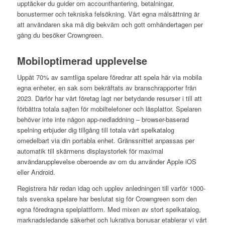
upptäcker du guider om accounthantering, betalningar,
bonustermer och tekniska felsökning. Vårt egna målsättning är
att användaren ska må dig bekväm och gott omhändertagen per
gång du besöker Crowngreen.
Mobiloptimerad upplevelse
Uppåt 70% av samtliga spelare föredrar att spela här via mobila
egna enheter, en sak som bekräftats av branschrapporter från
2023. Därför har vårt företag lagt ner betydande resurser i till att
förbättra totala sajten för mobiltelefoner och läsplattor. Spelaren
behöver inte inte någon app-nedladdning – browser-baserad
spelning erbjuder dig tillgång till totala vårt spelkatalog
omedelbart via din portabla enhet. Gränssnittet anpassas per
automatik till skärmens displaystorlek för maximal
användarupplevelse oberoende av om du använder Apple iOS
eller Android.
Registrera här redan idag och upplev anledningen till varför 1000-
tals svenska spelare har beslutat sig för Crowngreen som den
egna föredragna spelplattform. Med mixen av stort spelkatalog,
marknadsledande säkerhet och lukrativa bonusar etablerar vi vårt