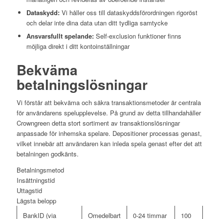
Dataskydd:
Vi håller oss till dataskyddsförordningen rigoröst
och delar inte dina data utan ditt tydliga samtycke
Ansvarsfullt spelande:
Self-exclusion funktioner finns
möjliga direkt i ditt kontoinställningar
Bekväma
betalningslösningar
Vi förstår att bekväma och säkra transaktionsmetoder är centrala
för användarens spelupplevelse. På grund av detta tillhandahåller
Crowngreen detta stort sortiment av transaktionslösningar
anpassade för inhemska spelare. Depositioner processas genast,
vilket innebär att användaren kan inleda spela genast efter det att
betalningen godkänts.
Betalningsmetod
Insättningstid
Uttagstid
Lägsta belopp
BankID (via
Omedelbart
0-24 timmar
100