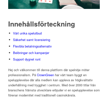
Innehållsförteckning
Vårt unika spelutbud
Säkerhet samt licensiering
Flexibla betalningsalternativ
Belöningar och kampanjer
Support dygnet runt
Hej och välkommen till denna plattform där spelnöje möter
professionalism. På
CrownGreen
har vårt team byggt en
spelupplevelse där alla medlem kan uppleva av högkvalitativ
underhållning med trygghet i centrum. Med över 2000 titlar från
branschens främsta utvecklare erbjuder vi en spelupplevelse som
förenar modernitet med traditionell casinokänsla.