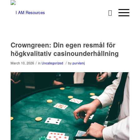
Crowngreen: Din egen resmål för
högkvalitativ casinounderhållning
/
/
March 10, 2026
in
Uncategorized
by
purvismj