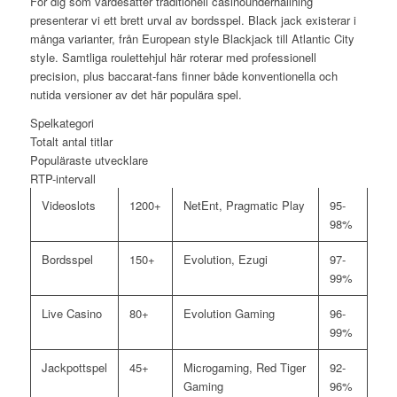
För dig som värdesätter traditionell casinounderhållning
presenterar vi ett brett urval av bordsspel. Black jack existerar i
många varianter, från European style Blackjack till Atlantic City
style. Samtliga roulettehjul här roterar med professionell
precision, plus baccarat-fans finner både konventionella och
nutida versioner av det här populära spel.
Spelkategori
Totalt antal titlar
Populäraste utvecklare
RTP-intervall
Videoslots
1200+
NetEnt, Pragmatic Play
95-
98%
Bordsspel
150+
Evolution, Ezugi
97-
99%
Live Casino
80+
Evolution Gaming
96-
99%
Jackpottspel
45+
Microgaming, Red Tiger
92-
Gaming
96%