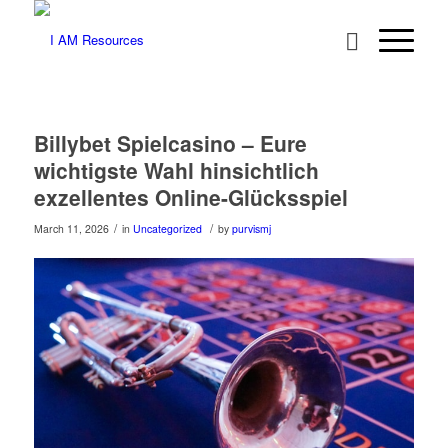
Billybet Spielcasino – Eure
wichtigste Wahl hinsichtlich
exzellentes Online-Glücksspiel
/
/
March 11, 2026
in
Uncategorized
by
purvismj