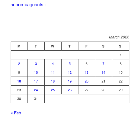
accompagnants :
March 2026
M
T
W
T
F
S
S
1
2
3
4
5
6
7
8
9
10
11
12
13
14
15
16
17
18
19
20
21
22
23
24
25
26
27
28
29
30
31
« Feb