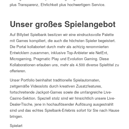
plus Transparenz, Ehrlichkeit plus hochwertigem Service.
Unser großes Spielangebot
Auf Billybet Spielbank besitzen wir eine eindrucksvolle Palette
mit Games kompiliert, die auch die höchsten Spieler begeistert.
Die Portal kollaboriert durch mehr als achtzig renommierten
Entwicklern zusammen, inklusive Top-Anbieter wie NetEnt,
Microgaming, Pragmatic Play und Evolution Gaming. Diese
Kollaborationen erlauben uns, mehr als 4.500 diverse Spieltitel zu
offerieren.
Unser Portfolio beinhaltet traditionelle Spielautomaten,
zeitgemäße Videoslots durch kreativen Zusatzfeatures,
fortschreitende Jackpot-Games sowie die umfangreiche Live-
Casino-Sektion. Speziell stolz sind wir hinsichtlich unsere Live-
Dealer-Tische, jene in hochauflösender Auflösung ausgestrahlt
sind und das echtes Spielbank-Erlebnis sofort für Sie nach Hause
bringen.
Spielart