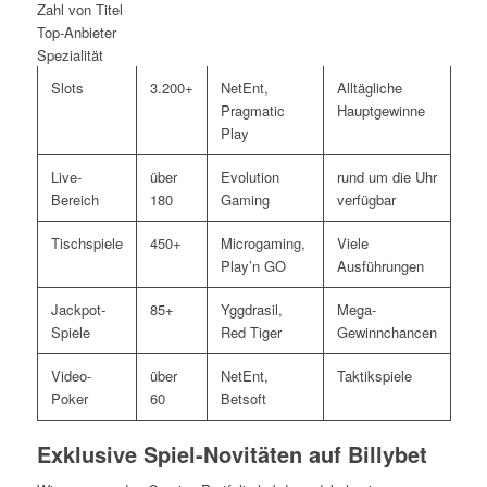
Zahl von Titel
Top-Anbieter
Spezialität
Slots
3.200+
NetEnt,
Alltägliche
Pragmatic
Hauptgewinne
Play
Live-
über
Evolution
rund um die Uhr
Bereich
180
Gaming
verfügbar
Tischspiele
450+
Microgaming,
Viele
Play’n GO
Ausführungen
Jackpot-
85+
Yggdrasil,
Mega-
Spiele
Red Tiger
Gewinnchancen
Video-
über
NetEnt,
Taktikspiele
Poker
60
Betsoft
Exklusive Spiel-Novitäten auf Billybet