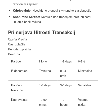
razvidnim zapisom
Kriptovalute:
Neodvisne prenosi z vrhunsko zasebnostjo
Anonimne Kartice:
Kontrola nad trošenjem brez nujnosti
linkanja bank računa
Primerjava Hitrosti Transakcij
Opcija Plačila
Čas Vplačila
Perioda Izplačila
Provizija
Kartice
Hipno
1-3 days
0-2%
E-denarnice
Trenutno
0-24
Minimalna
urah
Bančno
1-3 days
3-5 days
Variabilna
Nakazilo
Kriptovalute
10-60
1-2
Veoma
minut
hours
nizka