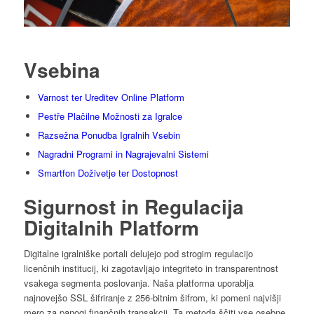
Vsebina
Varnost ter Ureditev Online Platform
Pestře Plačilne Možnosti za Igralce
Razsežna Ponudba Igralnih Vsebin
Nagradni Programi in Nagrajevalni Sistemi
Smartfon Doživetje ter Dostopnost
Sigurnost in Regulacija
Digitalnih Platform
Digitalne igralniške portali delujejo pod strogim regulacijo
licenčnih institucij, ki zagotavljajo integriteto in transparentnost
vsakega segmenta poslovanja. Naša platforma uporablja
najnovejšo SSL šifriranje z 256-bitnim šifrom, ki pomeni najvišji
mero za panogi finančnih transakcij. Ta metoda ščiti vse osebne