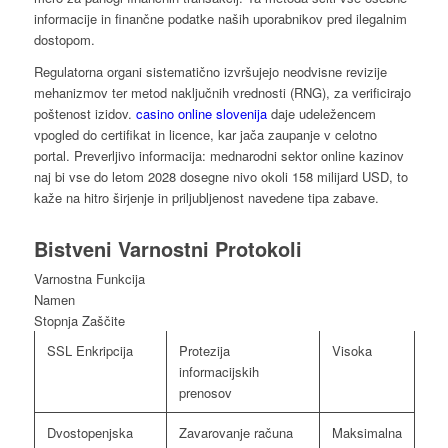
informacije in finančne podatke naših uporabnikov pred ilegalnim
dostopom.
Regulatorna organi sistematično izvršujejo neodvisne revizije
mehanizmov ter metod naključnih vrednosti (RNG), za verificirajo
poštenost izidov.
casino online slovenija
daje udeležencem
vpogled do certifikat in licence, kar jača zaupanje v celotno
portal. Preverljivo informacija: mednarodni sektor online kazinov
naj bi vse do letom 2028 dosegne nivo okoli 158 milijard USD, to
kaže na hitro širjenje in priljubljenost navedene tipa zabave.
Bistveni Varnostni Protokoli
Varnostna Funkcija
Namen
Stopnja Zaščite
SSL Enkripcija
Protezija
Visoka
informacijskih
prenosov
Dvostopenjska
Zavarovanje računa
Maksimalna