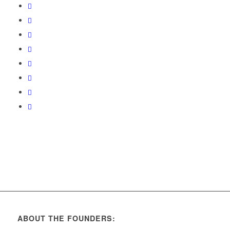
ABOUT THE FOUNDERS: