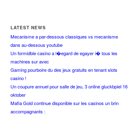
LATEST NEWS
Mecanisme a par-dessous classiques vs mecanisme
dans au-dessous youtube
Un formidble casino a l�egard de egayer i� tous les
machines sur avec
Gaming pourboire du des jeux gratuits en tenant slots
casino !
Un coupure annuel pour salle de jeu, 3 online gluckbpiel 16
oktober
Mafia Gold continue disponible sur les casinos un brin
accompagnants :