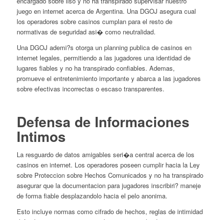
encargado sobre liso y no ha transpirado supervisar nuestro
juego en internet acerca de Argentina. Una DGOJ asegura cual
los operadores sobre casinos cumplan para el resto de
normativas de seguridad asi� como neutralidad.
Una DGOJ ademi?s otorga un planning publica de casinos en
internet legales, permitiendo a las jugadores una identidad de
lugares fiables y no ha transpirado confiables. Ademas,
promueve el entretenimiento importante y abarca a las jugadores
sobre efectivas incorrectas o escaso transparentes.
Defensa de Informaciones
Intimos
La resguardo de datos amigables seri�a central acerca de los
casinos en internet. Los operadores poseen cumplir hacia la Ley
sobre Proteccion sobre Hechos Comunicados y no ha transpirado
asegurar que la documentacion para jugadores inscribiri? maneje
de forma fiable desplazandolo hacia el pelo anonima.
Esto incluye normas como cifrado de hechos, reglas de intimidad