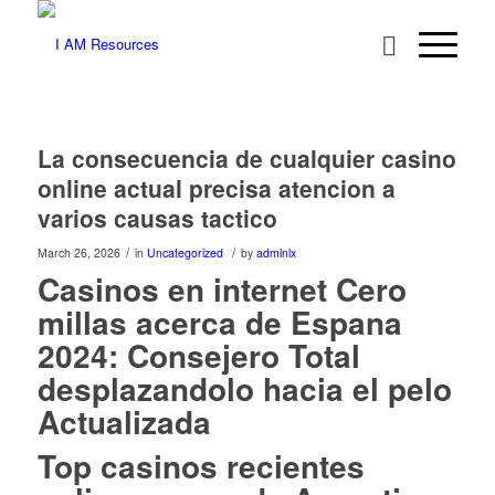
La consecuencia de cualquier casino
online actual precisa atencion a
varios causas tactico
/
/
March 26, 2026
in
Uncategorized
by
admlnlx
Casinos en internet Cero
millas acerca de Espana
2024: Consejero Total
desplazandolo hacia el pelo
Actualizada
Top casinos recientes