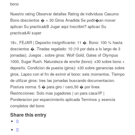
bono
Nuestro rating Observar detalles Rating de individuos Casumo
Bono doscientos � + 30 Giros Anadida Se podri�an mover
aplican Su practica&B Jugar aqui Inscribiri? aplican Su
practica&Al super
18+, FEJAR | Deposito insignificante: 11 �. Bono: 100 % hasta
doscientos �. Tiradas regalado: 10 (10 por data a lo largo de 3
jornadas). Juegos . sobre giros: Wolf Gold, Gates of Olympus
1000, Sugar Rush. Naturaleza de envite (bono): x30 sobre bono +
deposito. Condicion de puesta (giros): x30 sobre ganancias sobre
giros. Lapso con el fin de eximir el bono: seis momentos. Tiempo
de utilizar giros: tres las jornadas buscando documentacion.
Postura norma: 5 � para giro / cero,50 � por linea
Restricciones: Solo mas jugadores | un para casa/IP |
Ponderacion por esparcimiento aplicada Terminos y esencia
completos del bono
Share this entry