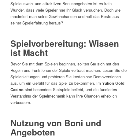
Spielauswahl und attraktiven Bonusangeboten ist es kein
Wunder, dass viele Spieler hier ihr Glück versuchen. Doch wie
maximiert man seine Gewinnchancen und holt das Beste aus
seiner Spielerfahrung heraus?
Spielvorbereitung: Wissen
ist Macht
Bevor Sie mit dem Spielen beginnen, sollten Sie sich mit den
Regeln und Funktionen der Spiele vertraut machen. Lesen Sie die
Spielanleitungen und probieren Sie kostenlose Demoversionen
aus, um ein Gefühl für das Spiel zu bekommen. Im
Yukon Gold
Casino
sind besonders Slotspiele beliebt, und ein fundiertes
Verständnis der Spielmechanik kann Ihre Chancen erheblich
verbessern.
Nutzung von Boni und
Angeboten