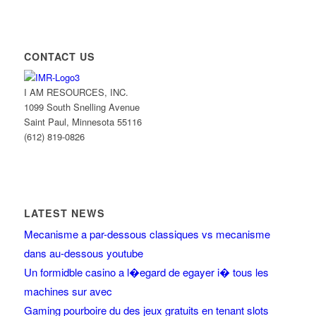
CONTACT US
I AM RESOURCES, INC.
1099 South Snelling Avenue
Saint Paul, Minnesota 55116
(612) 819-0826
LATEST NEWS
Mecanisme a par-dessous classiques vs mecanisme
dans au-dessous youtube
Un formidble casino a l�egard de egayer i� tous les
machines sur avec
Gaming pourboire du des jeux gratuits en tenant slots