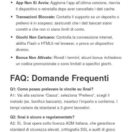
App Non Si Avvia:
Aggiorna l’app all’ultima versione, riavvia
il dispositivo o reinstalla dopo aver cancellato i dati cache.
Transazioni Bloccate:
Contatta il supporto se un deposito o
prelievo è in sospeso; assicurati che i dati bancari siano
corretti e che non ci siano limiti di conto.
Giochi Non Caricano:
Controlla la connessione internet,
abilita Flash o HTML5 nel browser, o prova un dispositivo
diverso.
Bonus Non Attivato:
Rivedi i termini; alcuni bonus richiedono
un codice promozionale o sono limitati a specifici giochi.
FAQ: Domande Frequenti
Q1: Come posso prelevare le vincite su Snai?
A1: Vai alla sezione “Cassa”, seleziona “Prelievo”, scegli il
metodo (es. bonifico bancario), inserisci l’importo e conferma. I
tempi variano da istantanei a 3 giorni lavorativi.
Q2: Snai è sicuro e regolamentato?
A2: Sì, Snai opera sotto licenza ADM italiana, che garantisce
standard di sicurezza elevati, crittografia SSL e audit di gioco