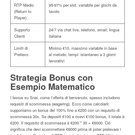
RTP Medio
95-97% per slot, variabile per giochi da
(Return to
tavolo
Player)
Supporto
24/7 via chat live, telefono, email; lingua
Clienti
italiana
Limiti di
Minimo €10, massimo variabile in base
Prelievo
al metodo; tempi: istantaneo a 3 giorni
lavorativi
Strategia Bonus con
Esempio Matematico
I bonus su Snai, come l’offerta di benvenuto, spesso includono
requisiti di scommessa (wagering). Ecco come calcolarli:
supponiamo un bonus del 100% fino a €200 con un requisito di
scommessa 30x. Se depositi €100 e ricevi €100 bonus, il totale è
€200. Il requisito di scommessa è €200 * 30 = €6000. Ciò
significa che devi scommettere €6000 prima di poter prelevare i