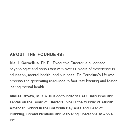
ABOUT THE FOUNDERS:
Iris H. Cornelius, Ph.D.,
Executive Director is a licensed
psychologist and consultant with over 30 years of experience in
education, mental health, and business. Dr. Cornelius’s life work
emphasizes generating resources to facilitate learning and foster
lasting mental health.
Marisa Brown, M.B.A.
is a co-founder of I AM Resources and
serves on the Board of Directors. She is the founder of African
American School in the California Bay Area and Head of
Planning, Communications and Marketing Operations at Apple,
Inc.