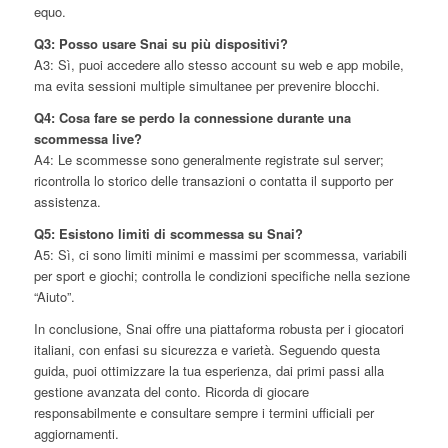
equo.
Q3: Posso usare Snai su più dispositivi?
A3: Sì, puoi accedere allo stesso account su web e app mobile,
ma evita sessioni multiple simultanee per prevenire blocchi.
Q4: Cosa fare se perdo la connessione durante una
scommessa live?
A4: Le scommesse sono generalmente registrate sul server;
ricontrolla lo storico delle transazioni o contatta il supporto per
assistenza.
Q5: Esistono limiti di scommessa su Snai?
A5: Sì, ci sono limiti minimi e massimi per scommessa, variabili
per sport e giochi; controlla le condizioni specifiche nella sezione
“Aiuto”.
In conclusione, Snai offre una piattaforma robusta per i giocatori
italiani, con enfasi su sicurezza e varietà. Seguendo questa
guida, puoi ottimizzare la tua esperienza, dai primi passi alla
gestione avanzata del conto. Ricorda di giocare
responsabilmente e consultare sempre i termini ufficiali per
aggiornamenti.