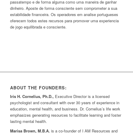
passatempo e de forma alguma como uma maneira de ganhar
dinheiro. Aposte de forma consciente sem comprometer a sua
estabilidade financeira. Os operadores em analise portugueses
oferecem todos estes recursos para promover uma experiencia
de jogo equilibrada e consciente.
ABOUT THE FOUNDERS:
Iris H. Cornelius, Ph.D.,
Executive Director is a licensed
psychologist and consultant with over 30 years of experience in
education, mental health, and business. Dr. Cornelius’s life work
emphasizes generating resources to facilitate learning and foster
lasting mental health.
Marisa Brown, M.B.A.
is a co-founder of I AM Resources and