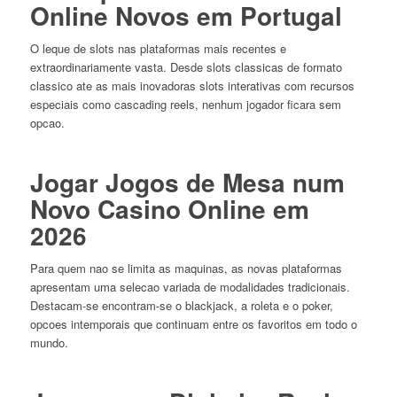
Online Novos em Portugal
O leque de slots nas plataformas mais recentes e
extraordinariamente vasta. Desde slots classicas de formato
classico ate as mais inovadoras slots interativas com recursos
especiais como cascading reels, nenhum jogador ficara sem
opcao.
Jogar Jogos de Mesa num
Novo Casino Online em
2026
Para quem nao se limita as maquinas, as novas plataformas
apresentam uma selecao variada de modalidades tradicionais.
Destacam-se encontram-se o blackjack, a roleta e o poker,
opcoes intemporais que continuam entre os favoritos em todo o
mundo.