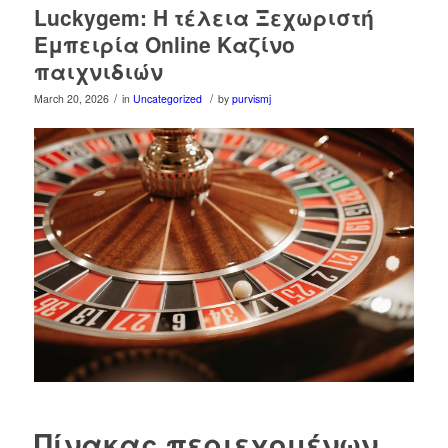
Luckygem: Η τέλεια Ξεχωριστή
Εμπειρία Online Καζίνο
παιχνιδιών
/
/
March 20, 2026
in
Uncategorized
by
purvismj
Πίνακας περιεχομένων