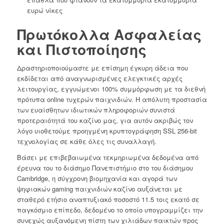
ευρώ νίκες
Πρωτόκολλα Ασφαλείας
και Πιστοποίησης
Δραστηριοποιούμαστε με επίσημη έγκυρη άδεια που
εκδίδεται από αναγνωρισμένες ελεγκτικές αρχές
λειτουργίας, εγγυώμενοι 100% συμμόρφωση με τα διεθνή
πρότυπα online τυχερών παιχνιδιών. Η απόλυτη προστασία
των ευαίσθητων ιδιωτικών πληροφοριών συνιστά
προτεραιότητά του καζίνο μας, για αυτόν ακριβώς τον
λόγο υιοθετούμε προηγμένη κρυπτογράφηση SSL 256-bit
τεχνολογίας σε κάθε όλες τις συναλλαγή.
Βάσει με επιβεβαιωμένα τεκμηριωμένα δεδομένα από
έρευνα του το διάσημο Πανεπιστήμιο στο του διάσημου
Cambridge, η σύγχρονη βιομηχανία και αγορά των
ψηφιακών gaming παιχνιδιών καζίνο αυξάνεται με
σταθερό ετήσιο αναπτυξιακό ποσοστό 11.5 τοις εκατό σε
παγκόσμιο επίπεδο, δεδομένο το οποίο υπογραμμίζει την
συνεχώς αυξανόμενη πίστη των χιλιάδων παικτών προς