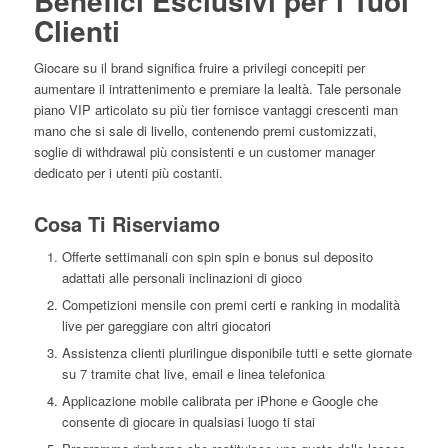
Benefici Esclusivi per i Tuoi
Clienti
Giocare su il brand significa fruire a privilegi concepiti per
aumentare il intrattenimento e premiare la lealtà. Tale personale
piano VIP articolato su più tier fornisce vantaggi crescenti man
mano che si sale di livello, contenendo premi customizzati,
soglie di withdrawal più consistenti e un customer manager
dedicato per i utenti più costanti.
Cosa Ti Riserviamo
Offerte settimanali con spin spin e bonus sul deposito
adattati alle personali inclinazioni di gioco
Competizioni mensile con premi certi e ranking in modalità
live per gareggiare con altri giocatori
Assistenza clienti plurilingue disponibile tutti e sette giornate
su 7 tramite chat live, email e linea telefonica
Applicazione mobile calibrata per iPhone e Google che
consente di giocare in qualsiasi luogo ti stai