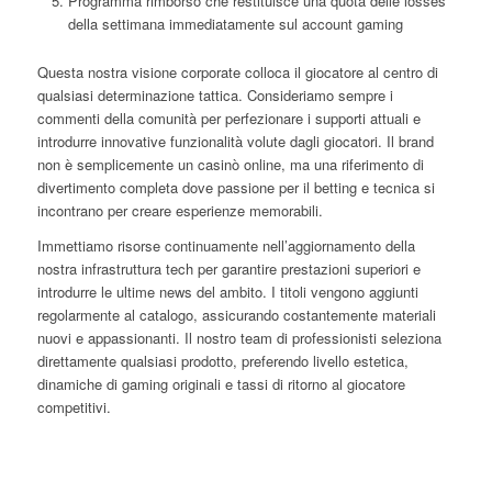
Programma rimborso che restituisce una quota delle losses
della settimana immediatamente sul account gaming
Questa nostra visione corporate colloca il giocatore al centro di
qualsiasi determinazione tattica. Consideriamo sempre i
commenti della comunità per perfezionare i supporti attuali e
introdurre innovative funzionalità volute dagli giocatori. Il brand
non è semplicemente un casinò online, ma una riferimento di
divertimento completa dove passione per il betting e tecnica si
incontrano per creare esperienze memorabili.
Immettiamo risorse continuamente nell’aggiornamento della
nostra infrastruttura tech per garantire prestazioni superiori e
introdurre le ultime news del ambito. I titoli vengono aggiunti
regolarmente al catalogo, assicurando costantemente materiali
nuovi e appassionanti. Il nostro team di professionisti seleziona
direttamente qualsiasi prodotto, preferendo livello estetica,
dinamiche di gaming originali e tassi di ritorno al giocatore
competitivi.