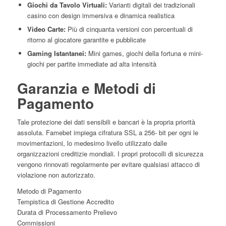
Giochi da Tavolo Virtuali:
Varianti digitali dei tradizionali
casino con design immersiva e dinamica realistica
Video Carte:
Più di cinquanta versioni con percentuali di
ritorno al giocatore garantite e pubblicate
Gaming Istantanei:
Mini games, giochi della fortuna e mini-
giochi per partite immediate ad alta intensità
Garanzia e Metodi di
Pagamento
Tale protezione dei dati sensibili e bancari è la propria priorità
assoluta. Famebet impiega cifratura SSL a 256- bit per ogni le
movimentazioni, lo medesimo livello utilizzato dalle
organizzazioni creditizie mondiali. I propri protocolli di sicurezza
vengono rinnovati regolarmente per evitare qualsiasi attacco di
violazione non autorizzato.
Metodo di Pagamento
Tempistica di Gestione Accredito
Durata di Processamento Prelievo
Commissioni