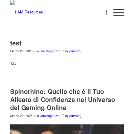
test
/
/
March 20, 2026
in
Uncategorized
by
purvismj
123
Spinorhino: Quello che è il Tuo
Alleato di Confidenza nel Universo
del Gaming Online
/
/
March 20, 2026
in
Uncategorized
by
purvismj