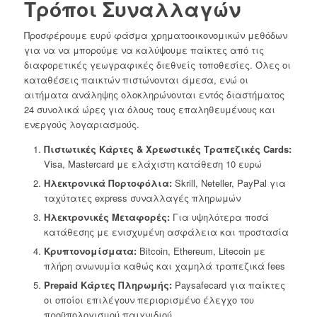
Τρόποι Συναλλαγών
Προσφέρουμε ευρύ φάσμα χρηματοοικονομικών μεθόδων
για να να μπορούμε να καλύψουμε παίκτες από τις
διαφορετικές γεωγραφικές διεθνείς τοποθεσίες. Όλες οι
καταθέσεις παικτών πιστώνονται άμεσα, ενώ οι
αιτήματα ανάληψης ολοκληρώνονται εντός διαστήματος
24 συνολικά ώρες για όλους τους επαληθευμένους και
ενεργούς λογαριασμούς.
Πιστωτικές Κάρτες & Χρεωστικές Τραπεζικές Cards:
Visa, Mastercard με ελάχιστη κατάθεση 10 ευρώ
Ηλεκτρονικά Πορτοφόλια:
Skrill, Neteller, PayPal για
ταχύτατες express συναλλαγές πληρωμών
Ηλεκτρονικές Μεταφορές:
Για υψηλότερα ποσά
κατάθεσης με ενισχυμένη ασφάλεια και προστασία
Κρυπτονομίσματα:
Bitcoin, Ethereum, Litecoin με
πλήρη ανωνυμία καθώς και χαμηλά τραπεζικά fees
Prepaid Κάρτες Πληρωμής:
Paysafecard για παίκτες
οι οποίοι επιλέγουν περιορισμένο έλεγχο του
προϋπολογισμού παιχνιδιού