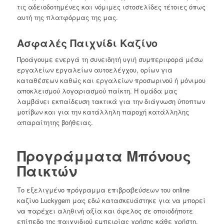
τις αδειοδοτημένες και νόμιμες ιστοσελίδες τέτοιες όπως
αυτή της πλατφόρμας της μας.
Ασφαλές Παιχνίδι Καζίνο
Προάγουμε ενεργά τη συνειδητή υγιή συμπεριφορά μέσω
εργαλείων εργαλείων αυτοελέγχου, ορίων για
καταθέσεων καθώς και εργαλείων προσωρινού ή μόνιμου
αποκλεισμού λογαριασμού παίκτη. Η ομάδα μας
λαμβάνει εκπαίδευση τακτικά για την διάγνωση ύποπτων
μοτίβων και για την κατάλληλη παροχή κατάλληλης
απαραίτητης βοήθειας.
Προγράμματα Μπόνους
Παικτών
Το εξελιγμένο πρόγραμμα επιβραβεύσεων του online
καζίνο Luckygem μας εδώ κατασκευάστηκε για να μπορεί
να παρέχει αληθινή αξία και όφελος σε οποιοδήποτε
επίπεδο της παιχνιδιού εμπειρίας χρήσης κάθε χρήστη.